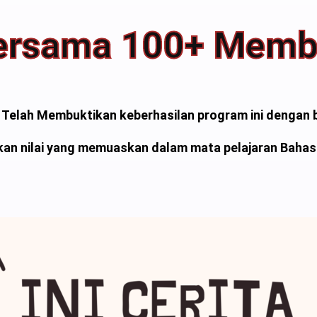
ersama 100+ Memb
Telah Membuktikan keberhasilan program ini dengan 
an nilai yang memuaskan dalam mata pelajaran Bahas