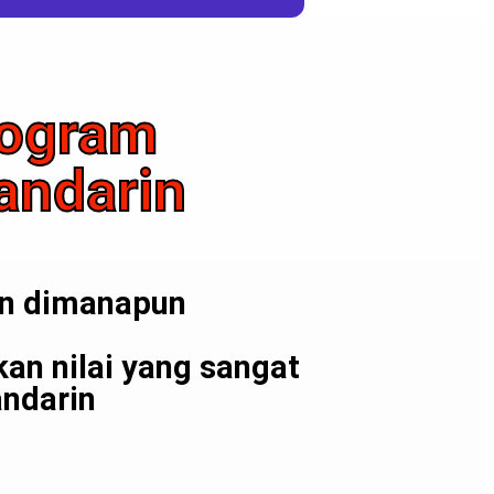
rogram
andarin
an dimanapun
n nilai yang sangat
ndarin