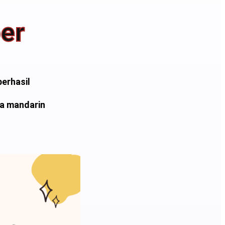
er
berhasil
a mandarin