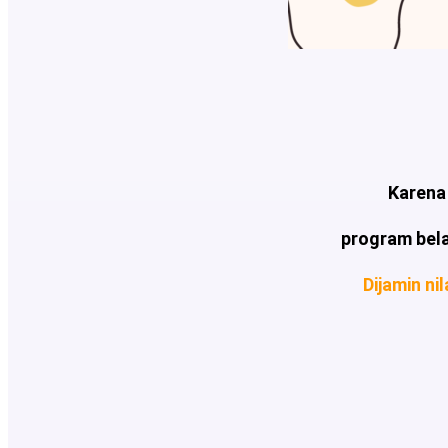
Karena 
program bel
Dijamin n