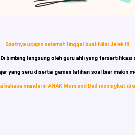
Saatnya ucapin selamat tinggal buat Nilai Jelek !!!
Di bimbing langsung oleh guru ahli yang tersertifikas
ajar
yang seru disertai games latihan soal biar makin
ilai bahasa mandarin ANAK Mom and Dad meningkat drast