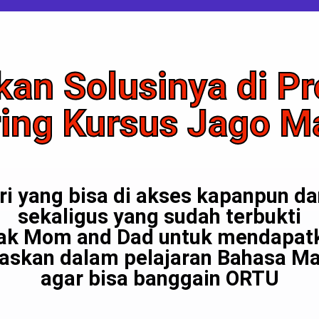
an Solusinya di P
ing Kursus Jago M
i yang bisa di akses kapanpun d
sekaligus yang sudah terbukti
k Mom and Dad untuk mendapatka
skan dalam pelajaran Bahasa Ma
agar bisa banggain ORTU